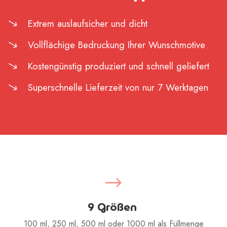
Extrem auslaufsicher und dicht
Vollflächige Bedruckung Ihrer Wunschmotive
Kostengünstig produziert und schnell geliefert
Superschnelle Lieferzeit von nur 7 Werktagen
9 Größen
100 ml, 250 ml, 500 ml oder 1000 ml als Füllmenge