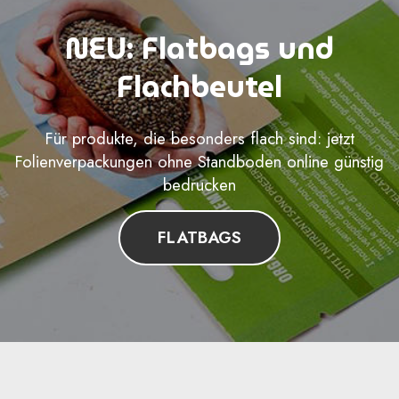
NEU: Flatbags und
Flachbeutel
Für produkte, die besonders flach sind: jetzt
Folienverpackungen ohne Standboden online günstig
bedrucken
FLATBAGS